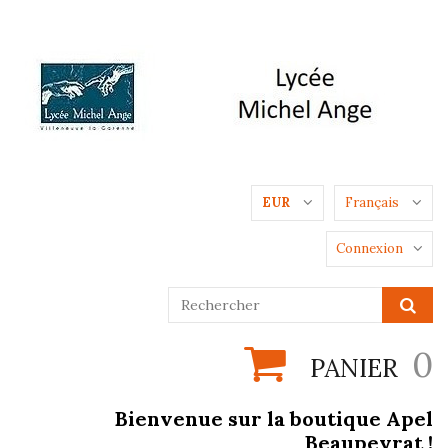
EUR
Français
Connexion
0
PANIER
Bienvenue sur la boutique Apel
Beaupeyrat !