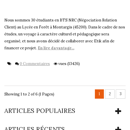
Nous sommes 30 étudiants en BTS NRC (Négociation Relation
Client) au Lycée en Forêt à Montargis (45200). Dans le cadre de nos
études, un voyage à caractère culturel et pédagogique sera
organisé, et nous avons décidé de collaborer avec Etik afin de
financer ce projet.
En lire davantage...
0 Commentaires
vues (13426)
1
2
3
Showing 1 to 2 of 6 (1 Pages)
ARTICLES POPULAIRES
ARTICLES RÉCENTS