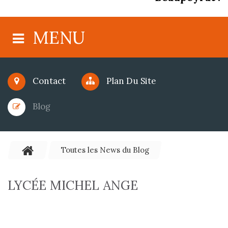
MENU
Contact
Plan Du Site
Blog
Toutes les News du Blog
LYCÉE MICHEL ANGE