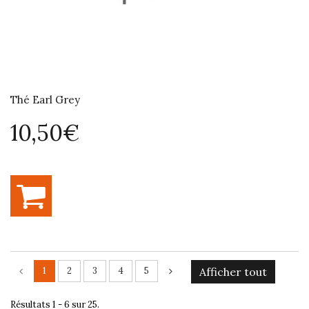
Thé Earl Grey
10,50€
1
2
3
4
5
Afficher tout
Résultats 1 - 6 sur 25.