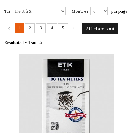
Tri
Montrer
par page
1
2
3
4
5
Afficher tout
Résultats 1 - 6 sur 25.