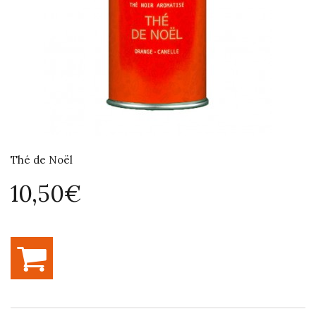
Thé de Noël
10,50€