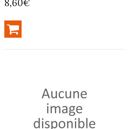
8,60€