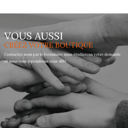
VOUS AUSSI
CRÉEZ VOTRE BOUTIQUE
Contactez nous par le formulaire, nous étudierons votre demande
et nous vous répondrons sous 48H.