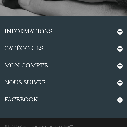
INFORMATIONS
CATÉGORIES
MON COMPTE
NOUS SUIVRE
FACEBOOK
©
2026
Logiciel e-commerce par PrestaShop™