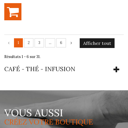
1
2
3
...
6
Afficher tout
Résultats 1 - 6 sur 31.
CAFÉ - THÉ - INFUSION
VOUS AUSSI
CRÉEZ VOTRE BOUTIQUE