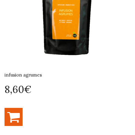
infusion agrumes
8,60€