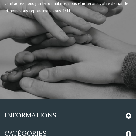
Contactez nous par le formulaire, nous étudierons votre demande
et nous vous répondrons sous 48H.
INFORMATIONS
CATÉGORIES