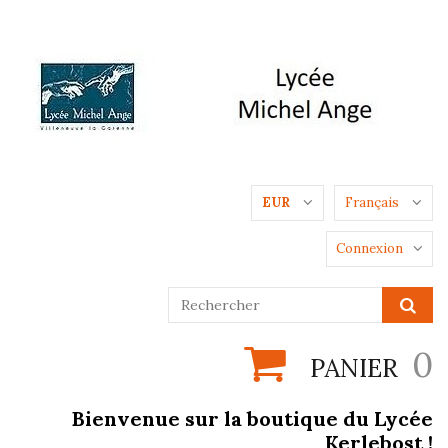
EUR
Français
Connexion
0
PANIER
Bienvenue sur la boutique du Lycée
Kerlebost !