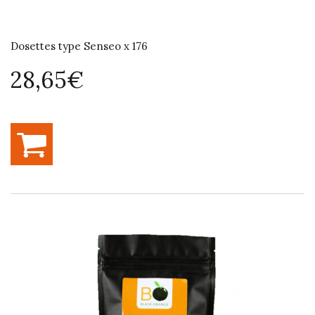
Dosettes type Senseo x 176
28,65€