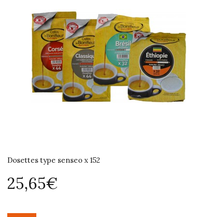
Dosettes type senseo x 152
25,65€