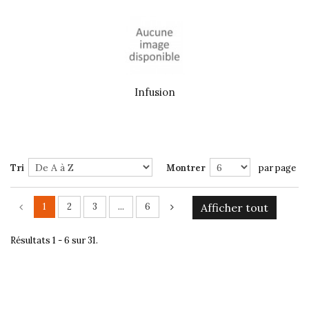
Infusion
Tri
Montrer
par page
1
2
3
...
6
Afficher tout
Résultats 1 - 6 sur 31.