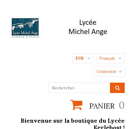
EUR
Français
Connexion
0
PANIER
Bienvenue sur la boutique du Lycée
Kerlebost !