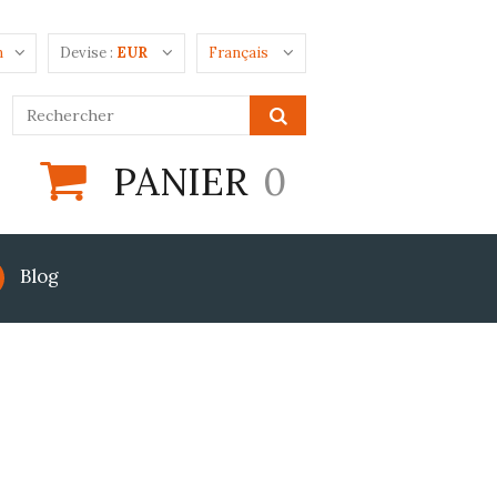
n
Devise :
EUR
Français
PANIER
0
Blog