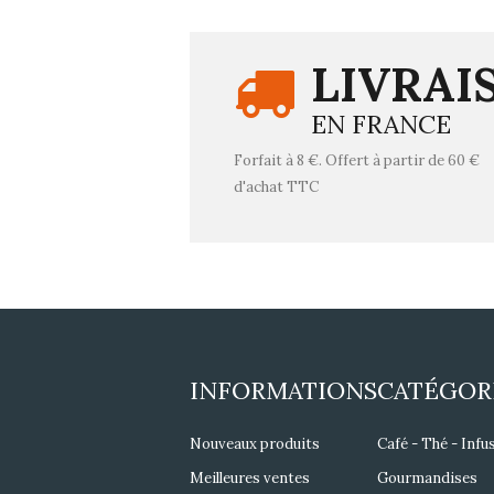
LIVRAI
EN FRANCE
Forfait à 8 €. Offert à partir de 60 €
d'achat TTC
INFORMATIONS
CATÉGOR
Nouveaux produits
Café - Thé - Infu
Meilleures ventes
Gourmandises