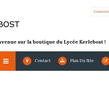
Connexio
nvenue sur la boutique du Lycée Kerlebost !
Contact
Plan Du Site