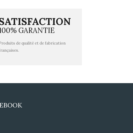
SATISFACTION
100% GARANTIE
Produits de qualité et de fabrication
françaises.
CEBOOK