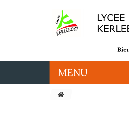
Bie
MENU