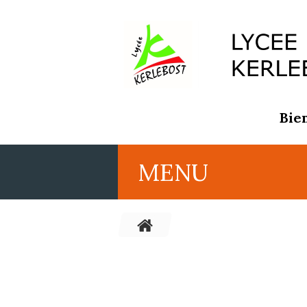
Bie
MENU