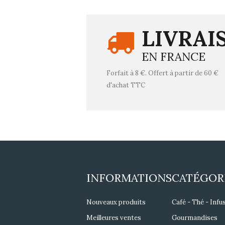
LIVRAI
EN FRANCE
Forfait à 8 €. Offert à partir de 60 €
d'achat TTC
INFORMATIONS
CATÉGOR
Nouveaux produits
Café - Thé - Infu
Meilleures ventes
Gourmandises