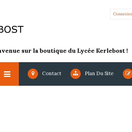
Connexio
nvenue sur la boutique du Lycée Kerlebost !
Contact
Plan Du Site