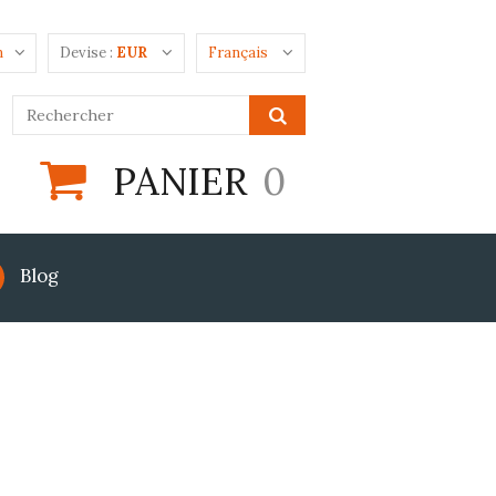
n
Devise :
EUR
Français
PANIER
0
Blog