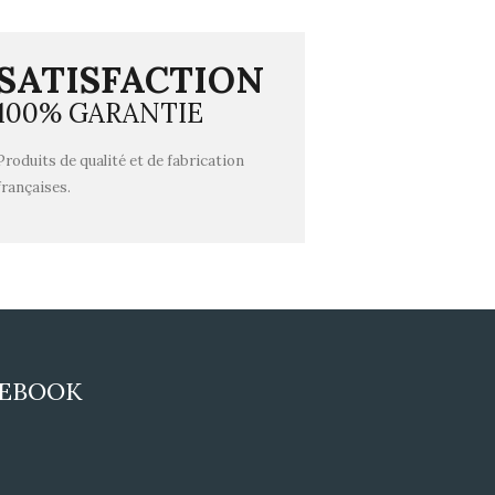
SATISFACTION
100% GARANTIE
Produits de qualité et de fabrication
françaises.
CEBOOK