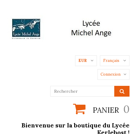
EUR
Français
Connexion
0
PANIER
Bienvenue sur la boutique du Lycée
Kerlebost !