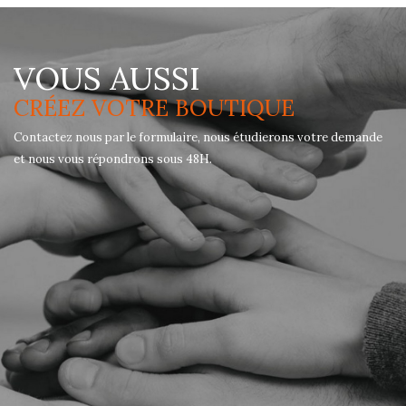
VOUS AUSSI
CRÉEZ VOTRE BOUTIQUE
Contactez nous par le formulaire, nous étudierons votre demande
et nous vous répondrons sous 48H.