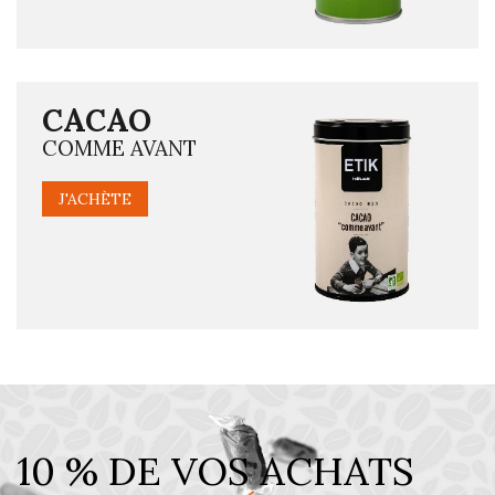
CACAO
COMME AVANT
J'ACHÈTE
10 % DE VOS ACHATS