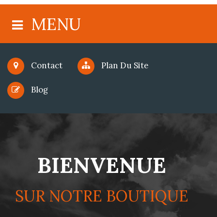
MENU
Contact
Plan Du Site
Blog
BIENVENUE
SUR NOTRE BOUTIQUE