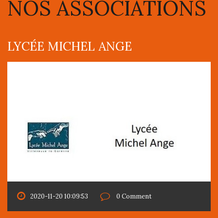
NOS ASSOCIATIONS
LYCÉE MICHEL ANGE
2020-11-20 10:09:53
0 Comment