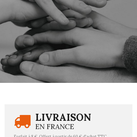
LIVRAISON
EN FRANCE
Forfait à 8 €. Offert à partir de 60 € d'achat TTC