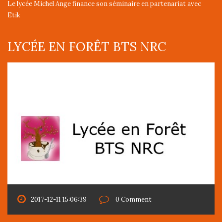
Le lycée Michel Ange finance son séminaire en partenariat avec
Etik
LYCÉE EN FORÊT BTS NRC
2017-12-11 15:06:39
0 Comment