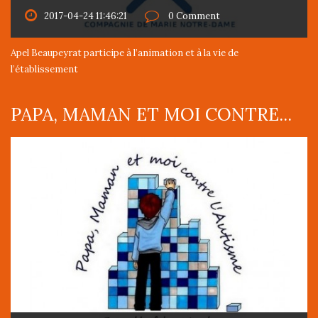
2017-04-24 11:46:21
0 Comment
Apel Beaupeyrat participe à l’animation et à la vie de
l’établissement
PAPA, MAMAN ET MOI CONTRE...