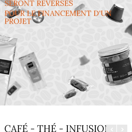
SERONT REVERSÉS
POUR LE FINANCEMENT D'UN
PROJET
CAFÉ - THÉ - INFUSION