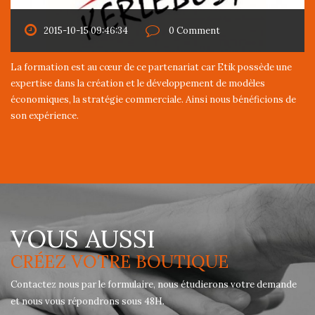
2015-10-15 09:46:34
0 Comment
La formation est au cœur de ce partenariat car Etik possède une
expertise dans la création et le développement de modèles
économiques, la stratégie commerciale. Ainsi nous bénéficions de
son expérience.
VOUS AUSSI
CRÉEZ VOTRE BOUTIQUE
Contactez nous par le formulaire, nous étudierons votre demande
et nous vous répondrons sous 48H.