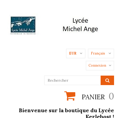
EUR
Français
Connexion
0
PANIER
Bienvenue sur la boutique du Lycée
Kerlebost !