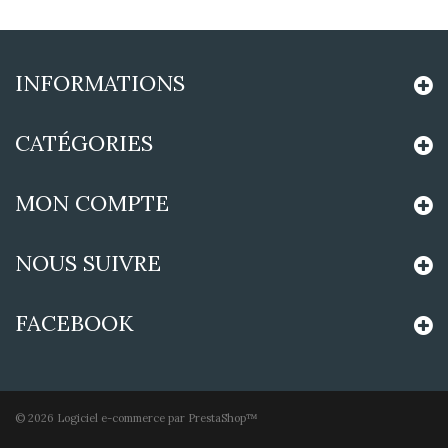
INFORMATIONS
CATÉGORIES
MON COMPTE
NOUS SUIVRE
FACEBOOK
©
2026
Logiciel e-commerce par PrestaShop™