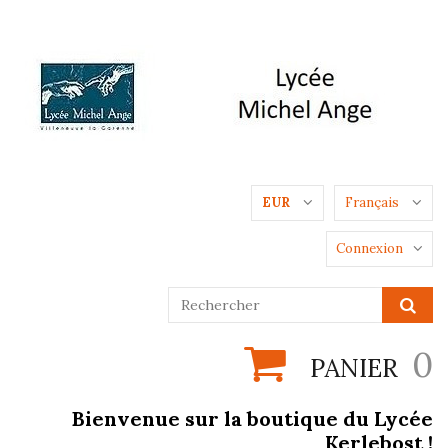
EUR
Français
Connexion
0
PANIER
Bienvenue sur la boutique du Lycée
Kerlebost !