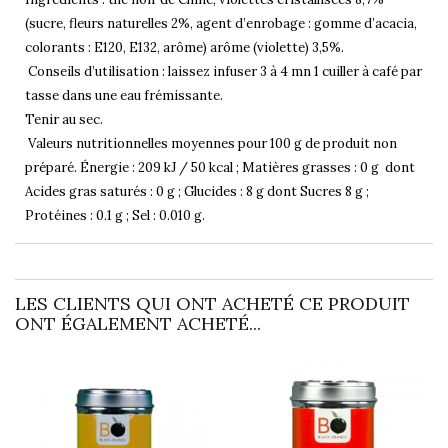
(sucre, fleurs naturelles 2%, agent d’enrobage : gomme d’acacia,
colorants : E120, E132, arôme) arôme (violette) 3,5%.
Conseils d’utilisation : laissez infuser 3 à 4 mn 1 cuiller à café par
tasse dans une eau frémissante.
Tenir au sec.
Valeurs nutritionnelles moyennes pour 100 g de produit non
préparé. Énergie : 209 kJ / 50 kcal ; Matières grasses : 0 g dont
Acides gras saturés : 0 g ; Glucides : 8 g dont Sucres 8 g ;
Protéines : 0.1 g ; Sel : 0.010 g.
LES CLIENTS QUI ONT ACHETÉ CE PRODUIT
ONT ÉGALEMENT ACHETÉ...