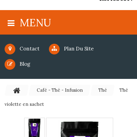
MENU
Contact
Plan Du Site
Blog
Café - Thé - Infusion
Thé
Thé
violette en sachet