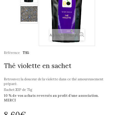
Agrandir l'image
Référence
TS5
Thé violette en sachet
Retrouvez la douceur de la violette dans ce thé amoureusement
préparé.
Sachet ZIP de 75g
10 % de vos achats reversés au profit d'une association.
MERCI
8,60€