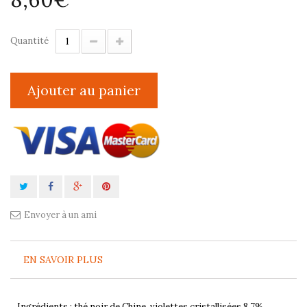
Quantité
Ajouter au panier
Envoyer à un ami
EN SAVOIR PLUS
Ingrédients : thé noir de Chine, violettes cristallisées 8,7%