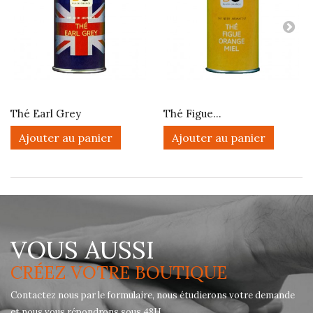
Thé Earl Grey
Thé Figue...
Ajouter au panier
Ajouter au panier
VOUS AUSSI
CRÉEZ VOTRE BOUTIQUE
Contactez nous par le formulaire, nous étudierons votre demande
et nous vous répondrons sous 48H.