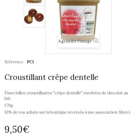
Agrandir l'image
Référence
PC1
Croustillant crêpe dentelle
Fines billes croustillantes "crêpe dentelle" enrobées de chocolat au
lait.
170g.
10% de vos achats sur la boutique reversés à une association. Merci
9,50€