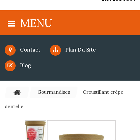
MENU
Contact
Plan Du Site
Blog
Gourmandises
Croustillant crêpe
dentelle