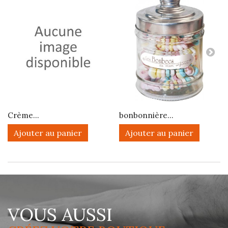
Crème...
bonbonnière...
Ajouter au panier
Ajouter au panier
VOUS AUSSI