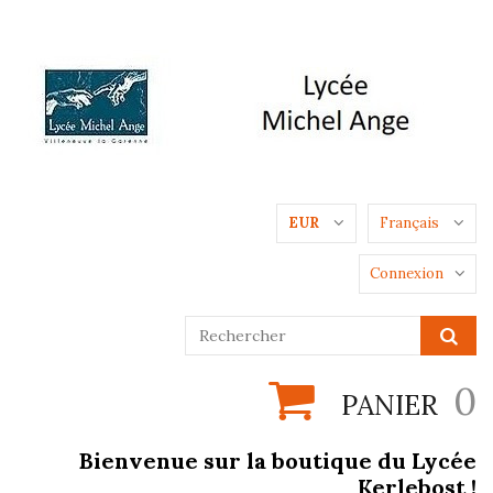
EUR
Français
Connexion
0
PANIER
Bienvenue sur la boutique du Lycée
Kerlebost !