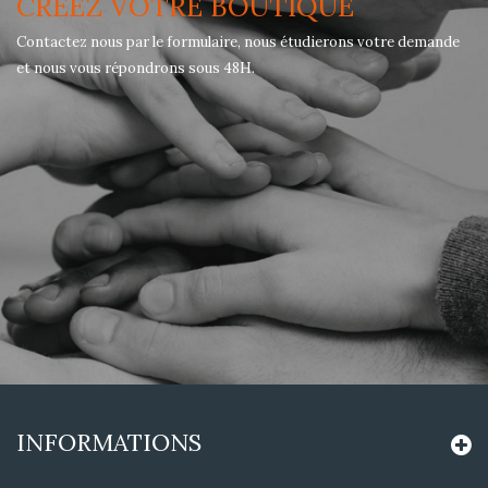
CRÉEZ VOTRE BOUTIQUE
Contactez nous par le formulaire, nous étudierons votre demande
et nous vous répondrons sous 48H.
INFORMATIONS