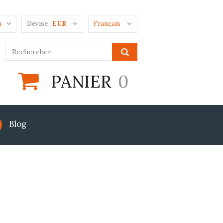
n
Devise :
EUR
Français
PANIER
0
Blog