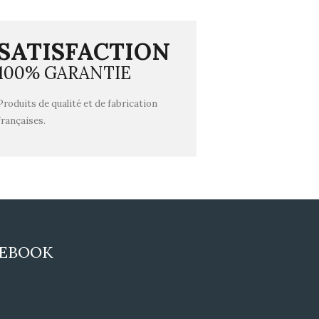
SATISFACTION
100% GARANTIE
Produits de qualité et de fabrication
françaises.
CEBOOK