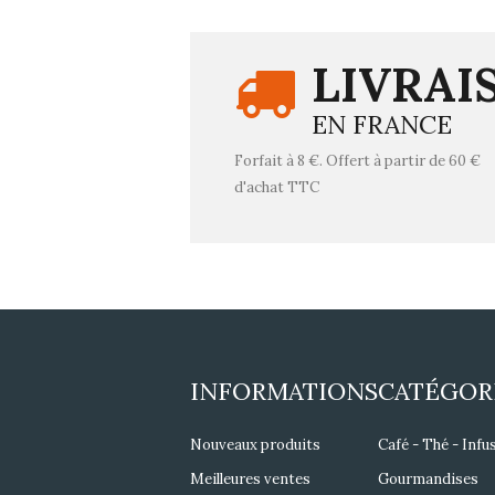
LIVRAI
EN FRANCE
Forfait à 8 €. Offert à partir de 60 €
d'achat TTC
INFORMATIONS
CATÉGOR
Nouveaux produits
Café - Thé - Infu
Meilleures ventes
Gourmandises