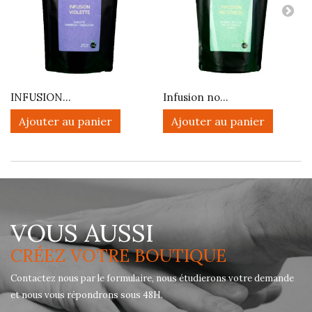
INFUSION...
Infusion no...
Ajouter au panier
Ajouter au panier
VOUS AUSSI
CRÉEZ VOTRE BOUTIQUE
Contactez nous par le formulaire, nous étudierons votre demande
et nous vous répondrons sous 48H.