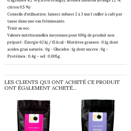
d’agrumes 4,2 % (citron orange), arômes naturels (orange 1,2 %,
citron 0,5 %)
Conseils d’utilisation : laissez infuser 2 à 3 mn 1 cuiller à café par
tasse dans une eau frémissante.
Tenir au sec.
Valeurs nutritionnelles moyennes pour 100g de produit non
préparé : Energie 62 kj / 15 kcal - Matières grasses : 0,1g dont
acides gras saturés : 0g - Glucides : 1g dont sucres : 0g -
Protéines : 0,4g – sel : 0,005g.
LES CLIENTS QUI ONT ACHETÉ CE PRODUIT
ONT ÉGALEMENT ACHETÉ...