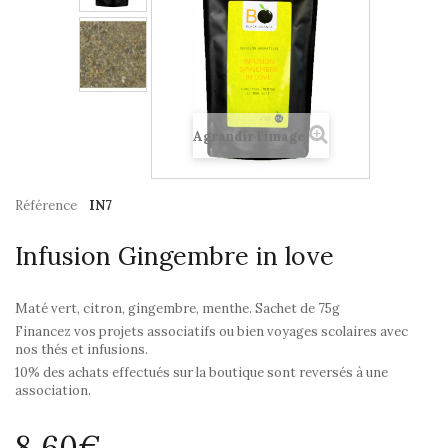
Agrandir l'image
Référence
IN7
Infusion Gingembre in love
Maté vert, citron, gingembre, menthe. Sachet de 75g
Financez vos projets associatifs ou bien voyages scolaires avec
nos thés et infusions.
10% des achats effectués sur la boutique sont reversés à une
association.
8,60€