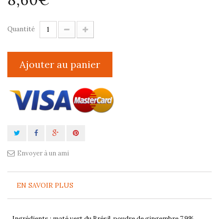
Quantité
Ajouter au panier
Envoyer à un ami
EN SAVOIR PLUS
Ingrédients : maté vert du Brésil, poudre de gingembre 7,9%,