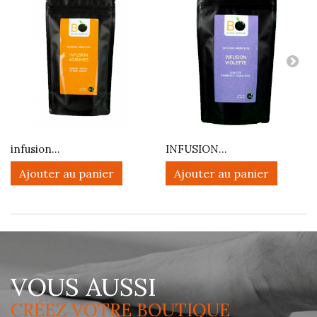
infusion...
INFUSION...
Ajouter au panier
Ajouter au panier
VOUS AUSSI
CRÉEZ VOTRE BOUTIQUE