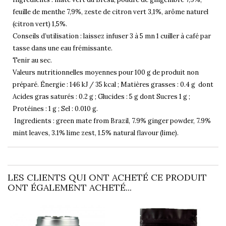
feuille de menthe 7,9%, zeste de citron vert 3,1%, arôme naturel
(citron vert) 1,5%.
Conseils d’utilisation : laissez infuser 3 à 5 mn 1 cuiller à café par
tasse dans une eau frémissante.
Tenir au sec.
Valeurs nutritionnelles moyennes pour 100 g de produit non
préparé. Énergie : 146 kJ / 35 kcal ; Matières grasses : 0.4 g dont
Acides gras saturés : 0.2 g ; Glucides : 5 g dont Sucres 1 g ;
Protéines : 1 g ; Sel : 0.010 g.
Ingredients : green mate from Brazil, 7.9% ginger powder, 7.9%
mint leaves, 3.1% lime zest, 1.5% natural flavour (lime).
LES CLIENTS QUI ONT ACHETÉ CE PRODUIT
ONT ÉGALEMENT ACHETÉ...