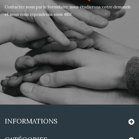
Contactez nous par le formulaire, nous étudierons votre demande
et nous vous répondrons sous 48H.
INFORMATIONS