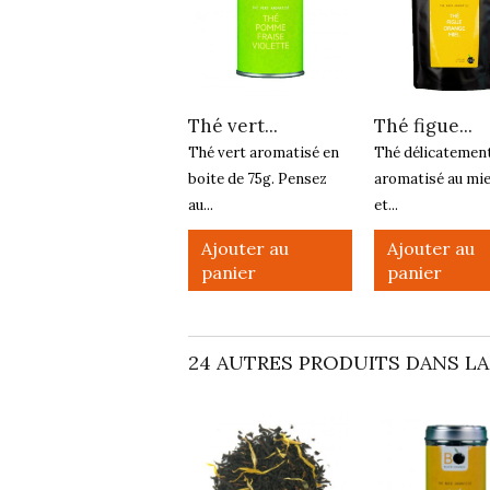
Thé vert...
Thé figue...
Thé vert aromatisé en
Thé délicatemen
boite de 75g. Pensez
aromatisé au mie
au...
et...
Ajouter au
Ajouter au
panier
panier
24 AUTRES PRODUITS DANS LA