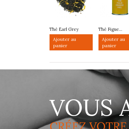
Thé Earl Grey
Thé Figue...
Ajouter au
Ajouter au
panier
panier
VOUS 
CRÉEZ VOTRE