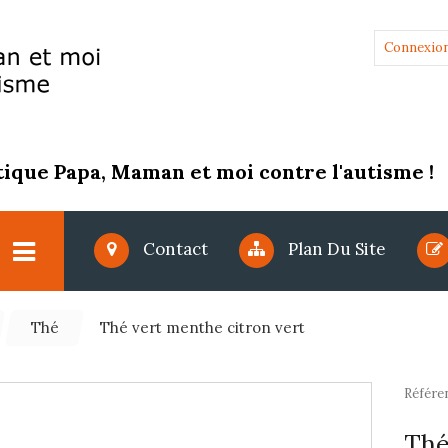
Connexio
ique Papa, Maman et moi contre l'autisme !
Contact
Plan Du Site
Thé
Thé vert menthe citron vert
Référe
Thé