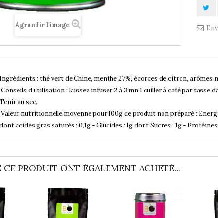
Agrandir l'image
Env
Ingrédients : thé vert de Chine, menthe 27%, écorces de citron, arômes na
Conseils d’utilisation : laissez infuser 2 à 3 mn 1 cuiller à café par tasse
Tenir au sec.
Valeur nutritionnelle moyenne pour 100g de produit non préparé : Energie 
dont acides gras saturés : 0,1g - Glucides : 1g dont Sucres : 1g - Protéines :
 CE PRODUIT ONT ÉGALEMENT ACHETÉ...