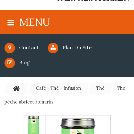
MENU
Contact
Plan Du Site
Blog
Café - Thé - Infusion
Thé
Thé
pêche abricot romarin