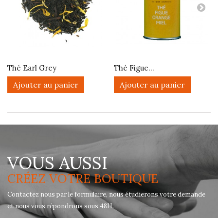
Thé Earl Grey
Thé Figue...
Ajouter au panier
Ajouter au panier
VOUS AUSSI
CRÉEZ VOTRE BOUTIQUE
Contactez nous par le formulaire, nous étudierons votre demande
et nous vous répondrons sous 48H.