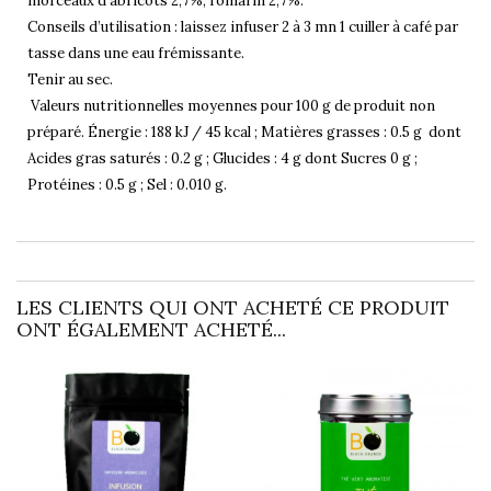
morceaux d’abricots 2,7%, romarin 2,7%.
Conseils d’utilisation : laissez infuser 2 à 3 mn 1 cuiller à café par
tasse dans une eau frémissante.
Tenir au sec.
Valeurs nutritionnelles moyennes pour 100 g de produit non
préparé. Énergie : 188 kJ / 45 kcal ; Matières grasses : 0.5 g dont
Acides gras saturés : 0.2 g ; Glucides : 4 g dont Sucres 0 g ;
Protéines : 0.5 g ; Sel : 0.010 g.
LES CLIENTS QUI ONT ACHETÉ CE PRODUIT
ONT ÉGALEMENT ACHETÉ...