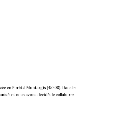
ée en Forêt à Montargis (45200). Dans le
anisé, et nous avons décidé de collaborer