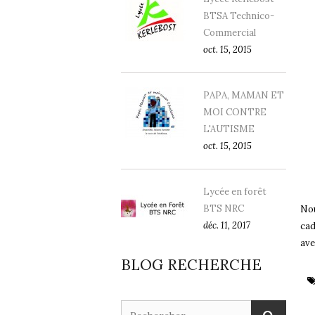
BTSA Technico-
Commercial
oct. 15, 2015
PAPA, MAMAN ET
MOI CONTRE
L'AUTISME
oct. 15, 2015
Lycée en forêt
BTS NRC
Nou
déc. 11, 2017
cad
ave
BLOG RECHERCHE