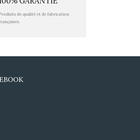
100% GARANTIE
Produits de qualité et de fabrication
françaises.
CEBOOK