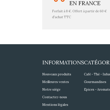
EN FRANCE
Forfait à 8 €. Offert à partir de 60 €
d'achat TTC
INFORMATIONS
CATÉGOR
Nouveaux produits
Café - Thé - Infu
Meilleures ventes
Gourmandises
Notre siège
Epices - Aromat
Contactez-nous
Mentions légales