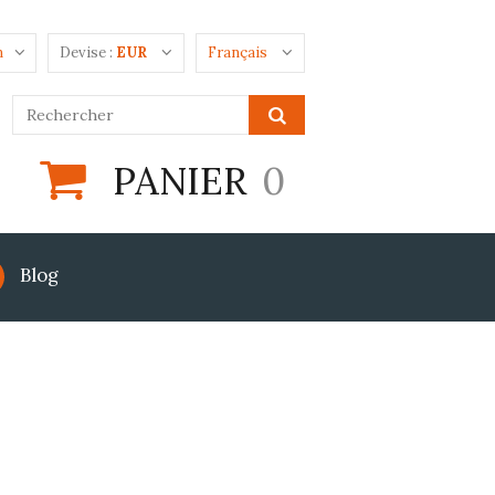
n
Devise :
EUR
Français
PANIER
0
Blog