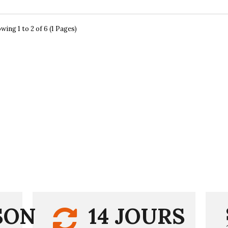
wing 1 to 2 of 6 (1 Pages)
SON
14 JOURS