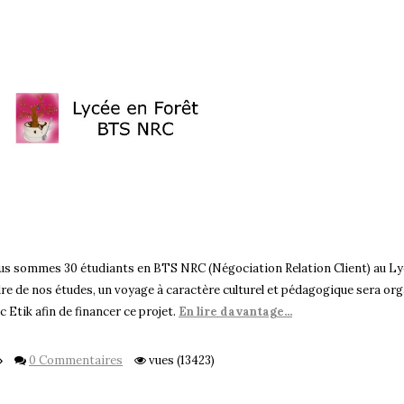
s sommes 30 étudiants en BTS NRC (Négociation Relation Client) au Lyc
re de nos études, un voyage à caractère culturel et pédagogique sera org
c Etik afin de financer ce projet.
En lire davantage...
0 Commentaires
vues (13423)