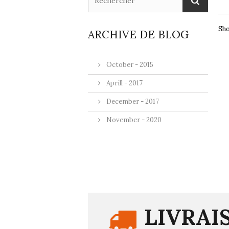
Sho
ARCHIVE DE BLOG
October - 2015
Aprill - 2017
December - 2017
November - 2020
LIVRAI