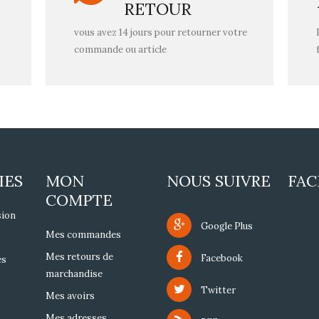
RETOUR
vous avez 14 jours pour retourner votre
commande ou article
IES
MON
NOUS SUIVRE
FA
COMPTE
sion
Google Plus
Mes commandes
Mes retours de
Facebook
es
marchandise
Twitter
Mes avoirs
Mes adresses