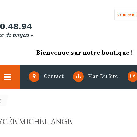
Connexio
Bienvenue sur notre boutique !
Contact
Plan Du Site
g
YCÉE MICHEL ANGE