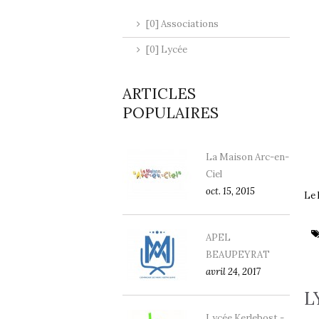
[0] Associations
[0] Lycée
ARTICLES
POPULAIRES
La Maison Arc-en-
Ciel
oct. 15, 2015
Le 
APEL
BEAUPEYRAT
avril 24, 2017
L
Lycée Kerlebost -