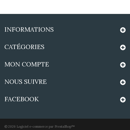
INFORMATIONS
CATÉGORIES
MON COMPTE
NOUS SUIVRE
FACEBOOK
©
2026
Logiciel e-commerce par PrestaShop™