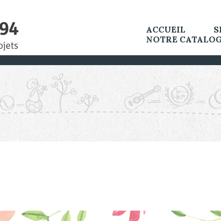
ACCUEIL
S
NOTRE CATALO
E
AS
B