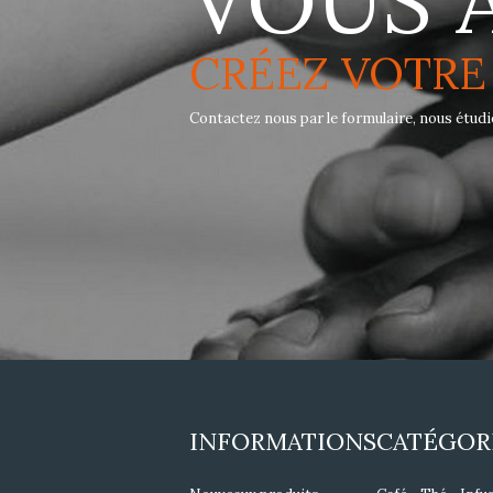
VOUS 
CRÉEZ VOTRE
Contactez nous par le formulaire, nous étu
INFORMATIONS
CATÉGOR