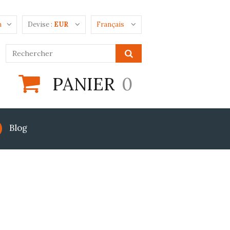
n
Devise :
EUR
Français
PANIER
0
Blog