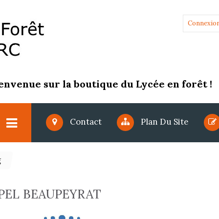
Connexio
envenue sur la boutique du Lycée en forêt !
Contact
Plan Du Site
g
PEL BEAUPEYRAT