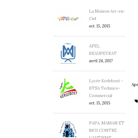
La Maison Arc-en-
Ciel
oct. 15, 2015
APEL
BEAUPEYRAT
avril 24, 2017
Lycée Kerlebost -
Ape
BTSA Technico-
Commercial
oct. 15, 2015
PAPA, MAMAN ET
MOI CONTRE
L'AUTISME