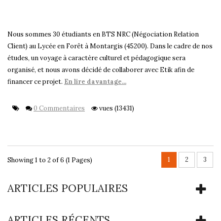
Nous sommes 30 étudiants en BTS NRC (Négociation Relation
Client) au Lycée en Forêt à Montargis (45200). Dans le cadre de nos
études, un voyage à caractère culturel et pédagogique sera
organisé, et nous avons décidé de collaborer avec Etik afin de
financer ce projet.
En lire davantage...
0 Commentaires
vues (13431)
1
2
3
Showing 1 to 2 of 6 (1 Pages)
ARTICLES POPULAIRES
ARTICLES RÉCENTS