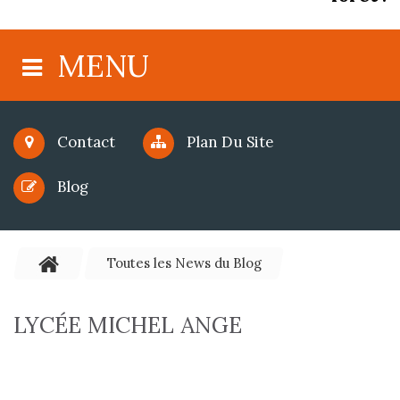
MENU
Contact
Plan Du Site
Blog
Toutes les News du Blog
LYCÉE MICHEL ANGE