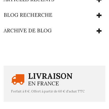
BLOG RECHERCHE
ARCHIVE DE BLOG
LIVRAISON
EN FRANCE
Forfait à 8 €. Offert à partir de 60 € d'achat TTC