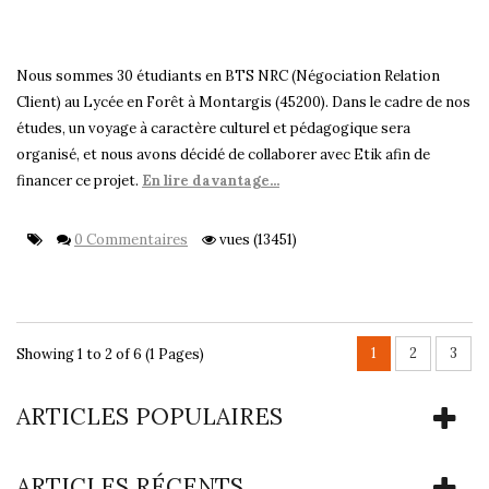
Nous sommes 30 étudiants en BTS NRC (Négociation Relation
Client) au Lycée en Forêt à Montargis (45200). Dans le cadre de nos
études, un voyage à caractère culturel et pédagogique sera
organisé, et nous avons décidé de collaborer avec Etik afin de
financer ce projet.
En lire davantage...
0 Commentaires
vues (13451)
1
2
3
Showing 1 to 2 of 6 (1 Pages)
ARTICLES POPULAIRES
ARTICLES RÉCENTS