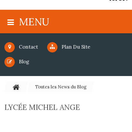
MENU
Contact
Plan Du Site
Blog
Toutes les News du Blog
LYCÉE MICHEL ANGE