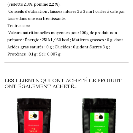
(violette 2,3%, pomme 2,2 %).
Conseils d’utilisation : laissez infuser 2 à 3 mn 1 cuiller à café par
tasse dans une eau frémissante.
Tenir au sec.
Valeurs nutritionnelles moyennes pour 100g de produit non
préparé : Énergie : 251 kJ / 60 kcal ; Matières grasses : 0 g dont
Acides gras saturés : 0 g ; Glucides : 0 g dont Sucres 3 g ;
Protéines : 0.1 g ; Sel : 0.007 g.
LES CLIENTS QUI ONT ACHETÉ CE PRODUIT
ONT ÉGALEMENT ACHETÉ...