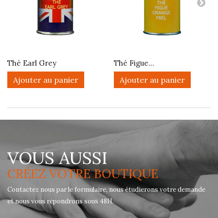
Thé Earl Grey
Thé Figue...
Ajouter au panier
Ajouter au panier
VOUS AUSSI
CRÉEZ VOTRE BOUTIQUE
Contactez nous par le formulaire, nous étudierons votre demande
et nous vous répondrons sous 48H.