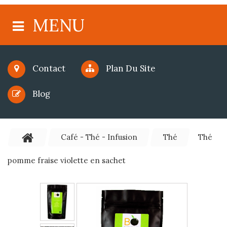
MENU
Contact
Plan Du Site
Blog
Café - Thé - Infusion
Thé
Thé
pomme fraise violette en sachet