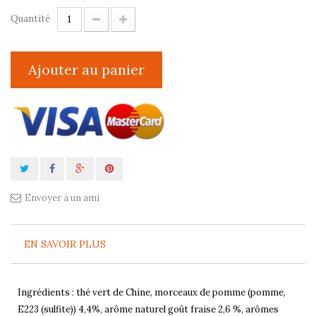
Quantité
Ajouter au panier
Envoyer à un ami
EN SAVOIR PLUS
Ingrédients : thé vert de Chine, morceaux de pomme (pomme,
E223 (sulfite)) 4,4%, arôme naturel goût fraise 2,6 %, arômes