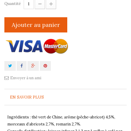
Quantité
Ajouter au panier
Envoyer à un ami
EN SAVOIR PLUS
Ingrédients : thé vert de Chine, arôme (pêche-abricot) 4,5%,
morceaux d’abricots 2,7%, romarin 2,7%.