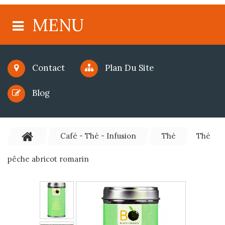
MENU
Contact
Plan Du Site
Blog
Café - Thé - Infusion
Thé
Thé
pêche abricot romarin