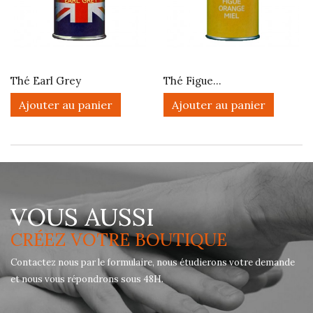
Thé Earl Grey
Thé Figue...
Ajouter au panier
Ajouter au panier
VOUS AUSSI
CRÉEZ VOTRE BOUTIQUE
Contactez nous par le formulaire, nous étudierons votre demande
et nous vous répondrons sous 48H.