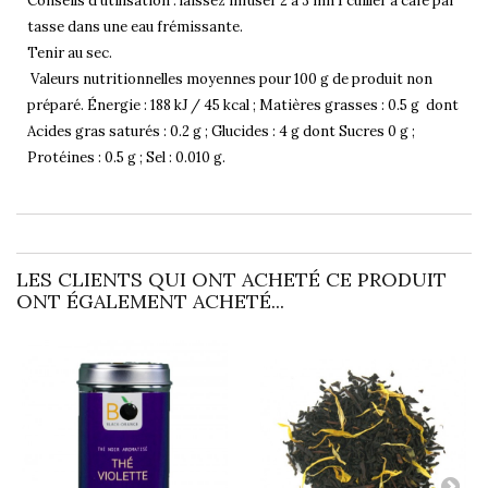
Conseils d’utilisation : laissez infuser 2 à 3 mn 1 cuiller à café par
tasse dans une eau frémissante.
Tenir au sec.
Valeurs nutritionnelles moyennes pour 100 g de produit non
préparé. Énergie : 188 kJ / 45 kcal ; Matières grasses : 0.5 g dont
Acides gras saturés : 0.2 g ; Glucides : 4 g dont Sucres 0 g ;
Protéines : 0.5 g ; Sel : 0.010 g.
LES CLIENTS QUI ONT ACHETÉ CE PRODUIT
ONT ÉGALEMENT ACHETÉ...