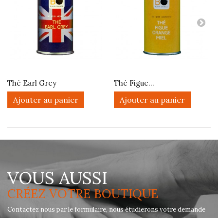
Thé Earl Grey
Thé Figue...
Ajouter au panier
Ajouter au panier
VOUS AUSSI
CRÉEZ VOTRE BOUTIQUE
Contactez nous par le formulaire, nous étudierons votre demande