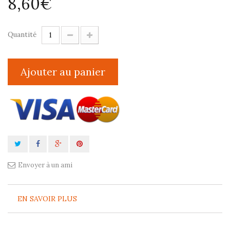
8,60€
Quantité
Ajouter au panier
Envoyer à un ami
EN SAVOIR PLUS