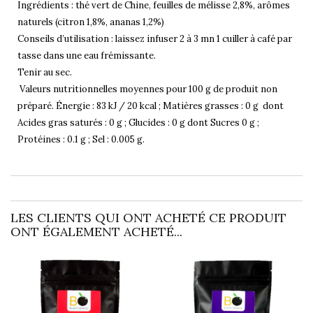
Ingrédients : thé vert de Chine, feuilles de mélisse 2,8%, arômes
naturels (citron 1,8%, ananas 1,2%)
Conseils d’utilisation : laissez infuser 2 à 3 mn 1 cuiller à café par
tasse dans une eau frémissante.
Tenir au sec.
Valeurs nutritionnelles moyennes pour 100 g de produit non
préparé. Énergie : 83 kJ / 20 kcal ; Matières grasses : 0 g dont
Acides gras saturés : 0 g ; Glucides : 0 g dont Sucres 0 g ;
Protéines : 0.1 g ; Sel : 0.005 g.
LES CLIENTS QUI ONT ACHETÉ CE PRODUIT
ONT ÉGALEMENT ACHETÉ...