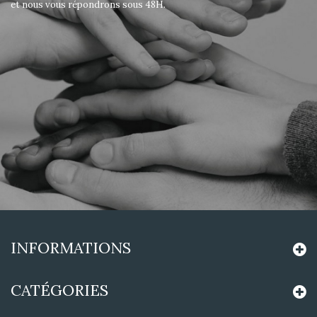
et nous vous répondrons sous 48H.
INFORMATIONS
CATÉGORIES