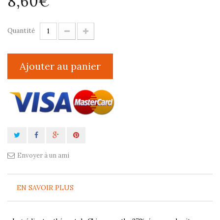
8,60€
Quantité
Ajouter au panier
Envoyer à un ami
EN SAVOIR PLUS