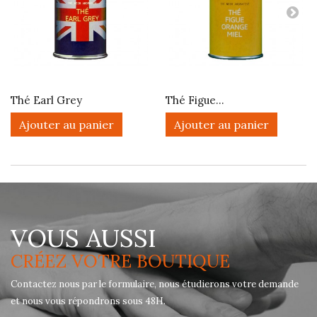
Thé Earl Grey
Thé Figue...
Ajouter au panier
Ajouter au panier
VOUS AUSSI
CRÉEZ VOTRE BOUTIQUE
Contactez nous par le formulaire, nous étudierons votre demande
et nous vous répondrons sous 48H.