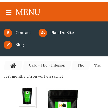
MENU
Contact
Plan Du Site
Blog
Café - Thé - Infusion
Thé
Thé
vert menthe citron vert en sachet