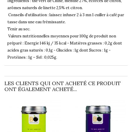
Ingrédients : thé vert de Chine, menthe 27%, écorces de citron,
arômes naturels de linette 2,5% et citron.
Conseils d’utilisation : laissez infuser 2 à 3 mn 1 cuiller à café par
tasse dans une eau frémissante.
Tenir au sec.
Valeurs nutritionnelles moyennes pour 100g de produit non
préparé : Energie 146 kj / 35 kcal - Matières grasses : 0,2g dont
acides gras saturés : 0,1g - Glucides : 1g dont Sucres : 1g -
Protéines : 1g – Sel : 0,025g.
LES CLIENTS QUI ONT ACHETÉ CE PRODUIT
ONT ÉGALEMENT ACHETÉ...