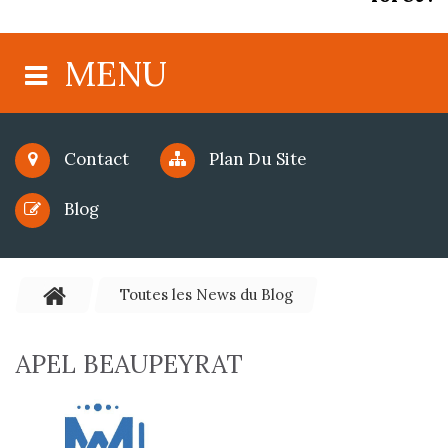
MENU
Contact
Plan Du Site
Blog
Toutes les News du Blog
APEL BEAUPEYRAT