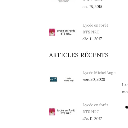
oct. 15, 2015
Lycée en forêt
BTS NRC
déc. 11, 2017
ARTICLES RÉCENTS
Lycée Michel Ange
nov. 20, 2020
La 
mod
Lycée en forêt
BTS NRC
déc. 11, 2017