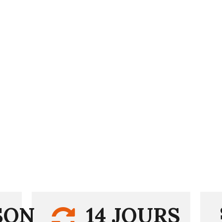
SON
14 JOURS