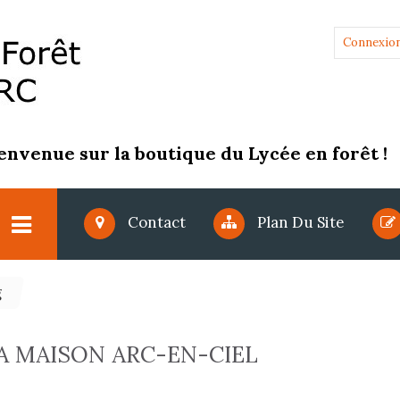
Connexio
envenue sur la boutique du Lycée en forêt !
Contact
Plan Du Site
g
A MAISON ARC-EN-CIEL