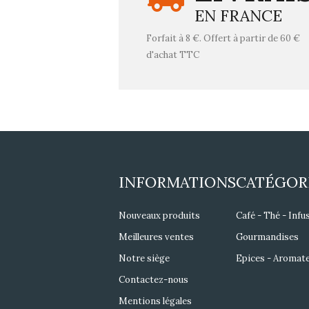
EN FRANCE
Forfait à 8 €. Offert à partir de 60 €
d'achat TTC
INFORMATIONS
CATÉGOR
Nouveaux produits
Café - Thé - Infu
Meilleures ventes
Gourmandises
Notre siège
Epices - Aromat
Contactez-nous
Mentions légales