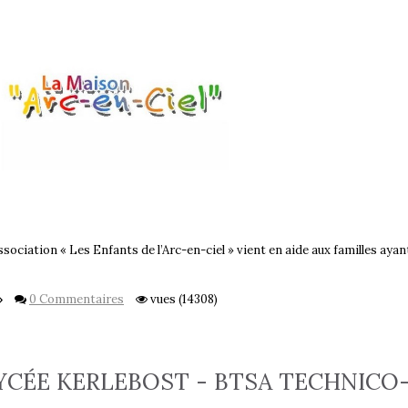
ssociation « Les Enfants de l’Arc-en-ciel » vient en aide aux familles aya
0 Commentaires
vues (14308)
YCÉE KERLEBOST - BTSA TECHNIC