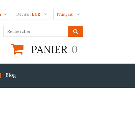
n
Devise :
EUR
Français
PANIER
0
Blog