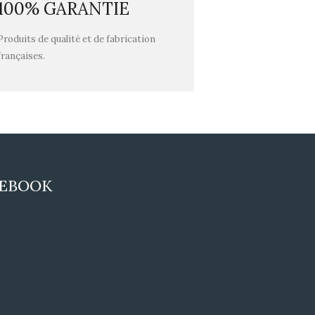
100% GARANTIE
Produits de qualité et de fabrication
françaises.
CEBOOK