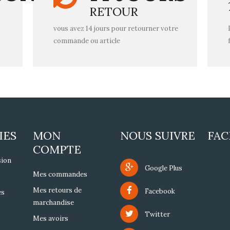
RETOUR
vous avez 14 jours pour retourner votre
commande ou article
IES
MON
NOUS SUIVRE
FA
COMPTE
sion
Google Plus
Mes commandes
Mes retours de
Facebook
es
marchandise
Twitter
Mes avoirs