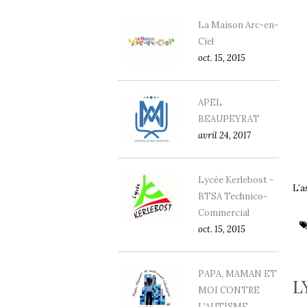
La Maison Arc-en-
Ciel
oct. 15, 2015
APEL
BEAUPEYRAT
avril 24, 2017
Lycée Kerlebost -
L’a
BTSA Technico-
Commercial
oct. 15, 2015
PAPA, MAMAN ET
L
MOI CONTRE
L'AUTISME