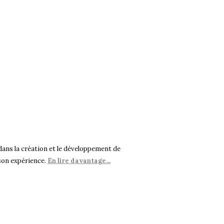
dans la création et le développement de
son expérience.
En lire davantage...