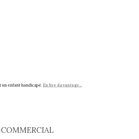
nt un enfant handicapé.
En lire davantage...
O-COMMERCIAL